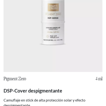
Pigment Zero
4 ml
DSP-Cover despigmentante
Camuflaje en stick de alta protección solar y efecto
despigmentante.