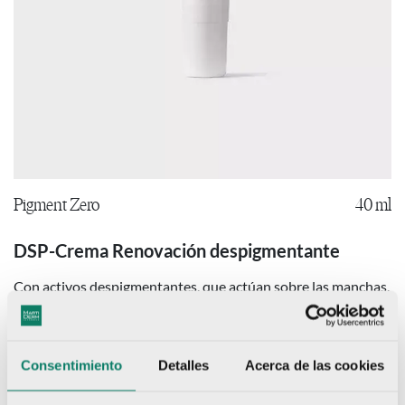
Pigment Zero
40 ml
DSP-Crema Renovación despigmentante
Con activos despigmentantes, que actúan sobre las manchas,
y alfahidroxiácidos, que favorecen la renovación cutánea.
VER PRODUCTO
Consentimiento
Detalles
Acerca de las cookies