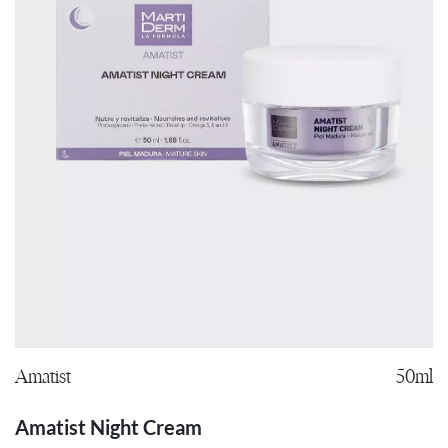
Amatist
50ml
Amatist Night Cream