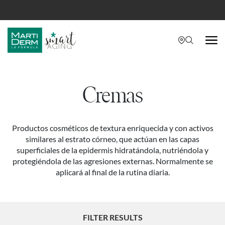
Skip
to
main
content
Cremas
Productos cosméticos de textura enriquecida y con activos
similares al estrato córneo, que actúan en las capas
superficiales de la epidermis hidratándola, nutriéndola y
protegiéndola de las agresiones externas. Normalmente se
aplicará al final de la rutina diaria.
FILTER RESULTS